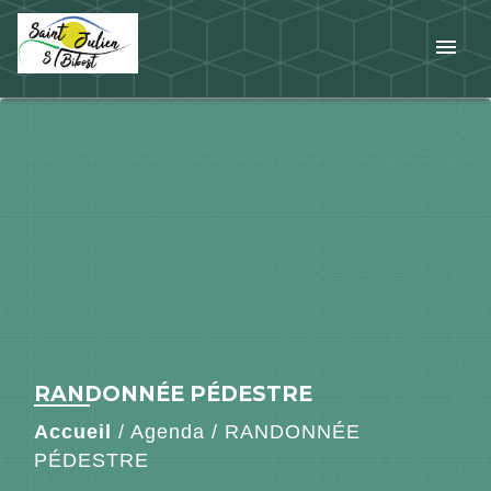
menu
RANDONNÉE PÉDESTRE
Accueil
/
Agenda
/
RANDONNÉE
PÉDESTRE