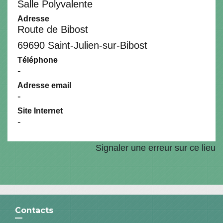
Salle Polyvalente
Adresse
Route de Bibost
69690 Saint-Julien-sur-Bibost
Téléphone
-
Adresse email
-
Site Internet
-
Signaler une erreur sur ce lieu
Contacts