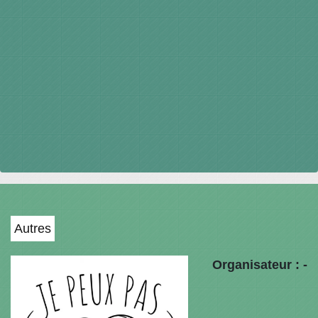
Autres
Organisateur : -