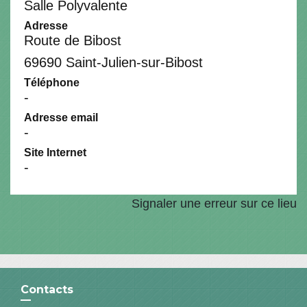
Salle Polyvalente
Adresse
Route de Bibost
69690 Saint-Julien-sur-Bibost
Téléphone
-
Adresse email
-
Site Internet
-
Signaler une erreur sur ce lieu
Contacts