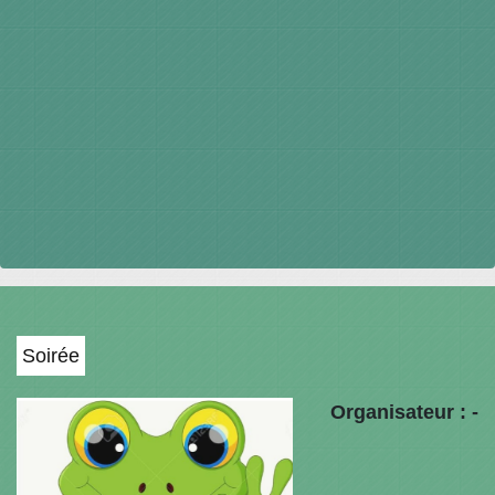
Soirée
Organisateur : -