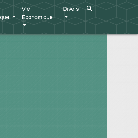
search
Vie
Divers
ique
Economique