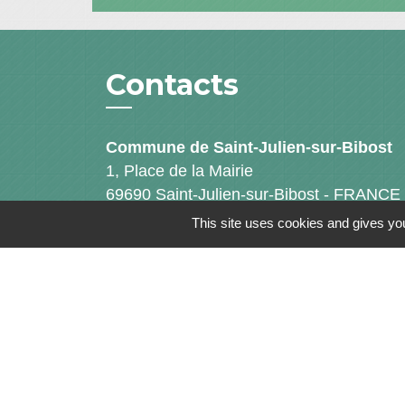
Contacts
Commune de Saint-Julien-sur-Bibost
1, Place de la Mairie
69690 Saint-Julien-sur-Bibost - FRANCE
+33 4 74 70 72 03
This site uses cookies and gives you
Mentions légales
-
Politique de confidenti