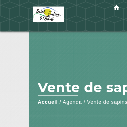
home
Vente de sap
Accueil
/
Agenda
/
Vente de sapins