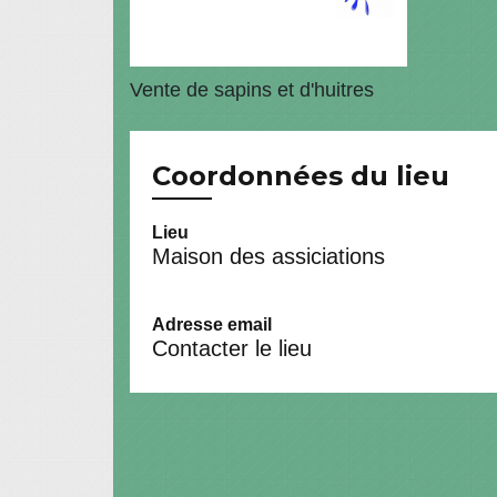
Vente de sapins et d'huitres
Coordonnées du lieu
Lieu
Maison des assiciations
Adresse email
Contacter le lieu