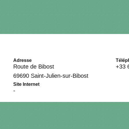
Adresse
Télép
Route de Bibost
+33 
69690 Saint-Julien-sur-Bibost
Site Internet
-