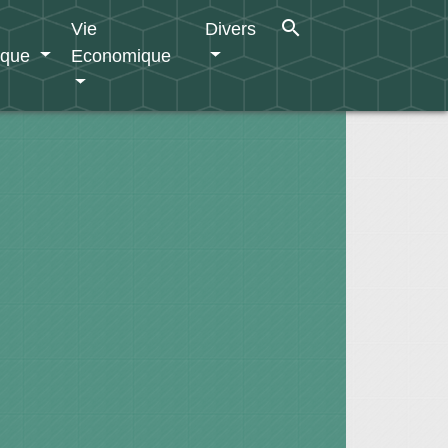
search
Vie
Divers
ique
Economique