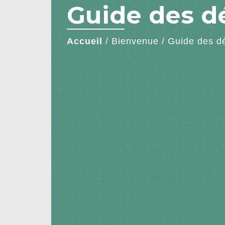
Guide des 
Accueil
/
Bienvenue
/
Guide des d