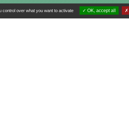
 control over what you want to activate
OK, accept all