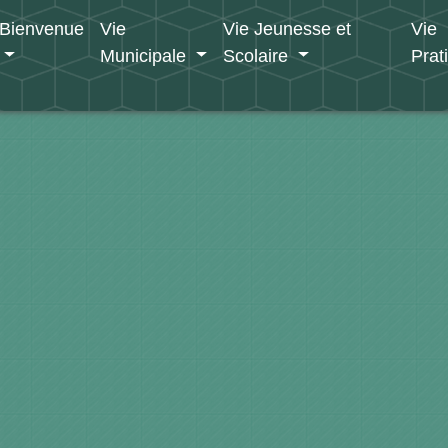
Bienvenue
Vie
Vie Jeunesse et
Vie
Municipale
Scolaire
Prat