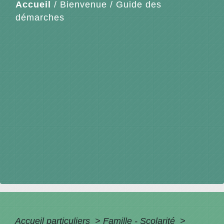
Accueil
/
Bienvenue
/
Guide des
démarches
Accueil particuliers
>
Famille - Scolarité
>