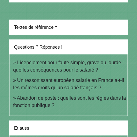
Textes de référence
Questions ? Réponses !
Licenciement pour faute simple, grave ou lourde :
quelles conséquences pour le salarié ?
Un ressortissant européen salarié en France a-t-il
les mêmes droits qu'un salarié français ?
Abandon de poste : quelles sont les règles dans la
fonction publique ?
Et aussi