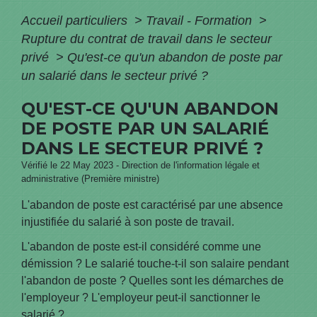
Accueil particuliers
>
Travail - Formation
>
Rupture du contrat de travail dans le secteur
privé
>
Qu'est-ce qu'un abandon de poste par
un salarié dans le secteur privé ?
QU'EST-CE QU'UN ABANDON
DE POSTE PAR UN SALARIÉ
DANS LE SECTEUR PRIVÉ ?
Vérifié le 22 May 2023 - Direction de l'information légale et
administrative (Première ministre)
L'abandon de poste est caractérisé par une absence
injustifiée du salarié à son poste de travail.
L'abandon de poste est-il considéré comme une
démission ? Le salarié touche-t-il son salaire pendant
l'abandon de poste ? Quelles sont les démarches de
l'employeur ? L'employeur peut-il sanctionner le
salarié ?