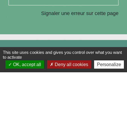
Signaler une erreur sur cette page
Contacts
This site uses cookies and gives you control over what you want
to activate
Commune de Saint-Julien-sur-Bibost
OK, accept all
Deny all cookies
Personalize
1, Place de la Mairie
69690 Saint-Julien-sur-Bibost - FRANCE
+33 4 74 70 72 03
Liens