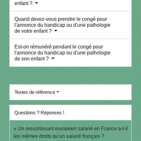
enfant ?
Quand devez-vous prendre le congé pour
l'annonce du handicap ou d'une pathologie
de votre enfant ?
Est-on rémunéré pendant le congé pour
l'annonce du handicap ou d'une pathologie
de son enfant ?
Textes de référence
Questions ? Réponses !
Un ressortissant européen salarié en France a-t-il
les mêmes droits qu'un salarié français ?