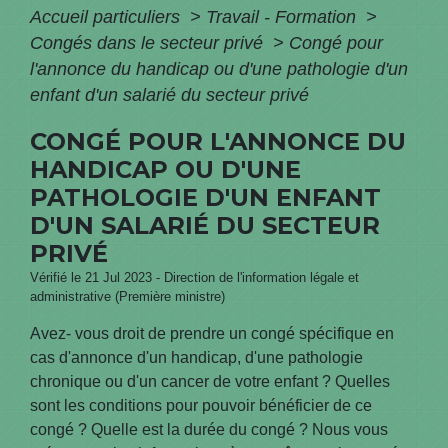
Accueil particuliers
>
Travail - Formation
>
Congés dans le secteur privé
>
Congé pour
l'annonce du handicap ou d'une pathologie d'un
enfant d'un salarié du secteur privé
CONGÉ POUR L'ANNONCE DU
HANDICAP OU D'UNE
PATHOLOGIE D'UN ENFANT
D'UN SALARIÉ DU SECTEUR
PRIVÉ
Vérifié le 21 Jul 2023 - Direction de l'information légale et
administrative (Première ministre)
Avez- vous droit de prendre un congé spécifique en
cas d'annonce d'un handicap, d'une pathologie
chronique ou d'un cancer de votre enfant ? Quelles
sont les conditions pour pouvoir bénéficier de ce
congé ? Quelle est la durée du congé ? Nous vous