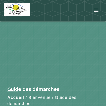
menu
Guide des démarches
Accueil
/
Bienvenue
/
Guide des
démarches