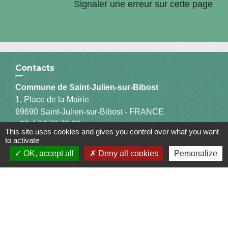
Signaler une erreur sur cette page
Contacts
Commune de Saint-Julien-sur-Bibost
1, Place de la Mairie
69690 Saint-Julien-sur-Bibost - FRANCE
+33 4 74 70 72 03
This site uses cookies and gives you control over what you want
to activate
OK, accept all
Deny all cookies
Personalize
Liens
Communauté de Communes du Pays de l'Arbresle
Gîtes de France Rhône