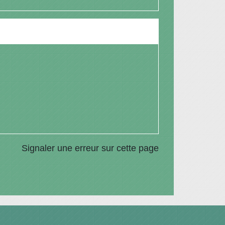
Signaler une erreur sur cette page