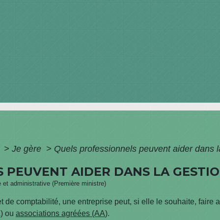
e
>
Je gère
>
Quels professionnels peuvent aider dans la
 PEUVENT AIDER DANS LA GESTION
e et administrative (Première ministre)
t de comptabilité, une entreprise peut, si elle le souhaite, faire
A) ou
associations agréées (AA
).