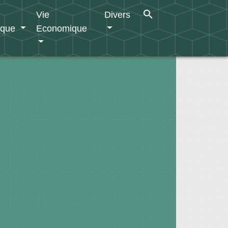
search
Vie
Divers
ique
Economique