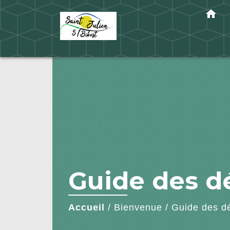
home
Guide des 
Accueil
/
Bienvenue
/
Guide des d