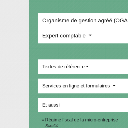
Organisme de gestion agréé (OG
Expert-comptable
Textes de référence
Services en ligne et formulaires
Et aussi
Régime fiscal de la micro-entreprise
Fiscalité