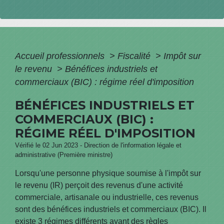
Accueil professionnels
>
Fiscalité
>
Impôt sur
le revenu
>
Bénéfices industriels et
commerciaux (BIC) : régime réel d'imposition
BÉNÉFICES INDUSTRIELS ET
COMMERCIAUX (BIC) :
RÉGIME RÉEL D'IMPOSITION
Vérifié le 02 Jun 2023 - Direction de l'information légale et
administrative (Première ministre)
Lorsqu'une personne physique soumise à l'impôt sur
le revenu (IR) perçoit des revenus d'une activité
commerciale, artisanale ou industrielle, ces revenus
sont des bénéfices industriels et commerciaux (BIC). Il
existe 3 régimes différents ayant des règles