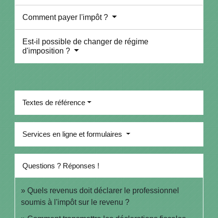
Comment payer l'impôt ?
Est-il possible de changer de régime
d'imposition ?
Textes de référence
Services en ligne et formulaires
Questions ? Réponses !
Quels revenus doit déclarer le professionnel
soumis à l'impôt sur le revenu ?