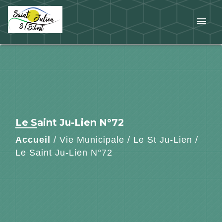
menu
Le Saint Ju-Lien N°72
Accueil
/
Vie Municipale
/
Le St Ju-Lien
/
Le Saint Ju-Lien N°72