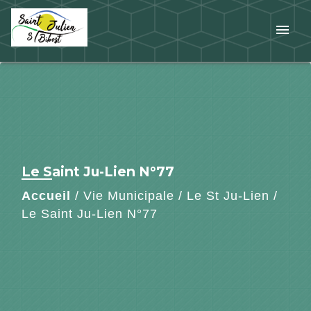
menu
Le Saint Ju-Lien N°77
Accueil
/
Vie Municipale
/
Le St Ju-Lien
/
Le Saint Ju-Lien N°77