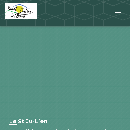
menu
Le St Ju-Lien